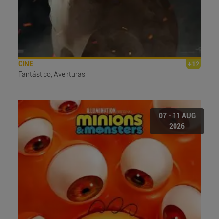
CINE
+12
Fantástico, Aventuras
07 - 11 AUG
2026