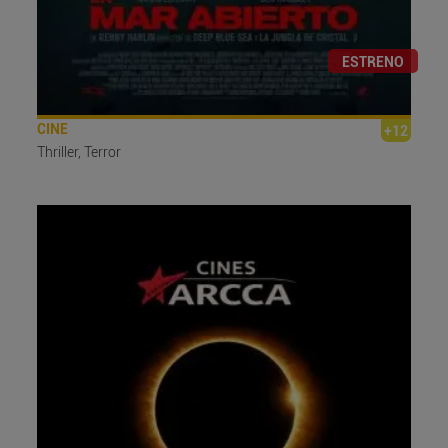
ESTRENO
CINE
+12
Thriller, Terror