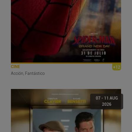
CINE
+12
Acción, Fantástico
07 - 11 AUG
2026