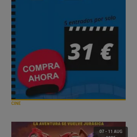
CINE
07 - 11 AUG