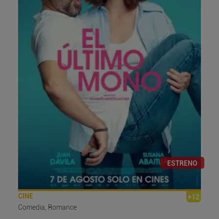
ESTRENO
CINE
+12
Comedia, Romance