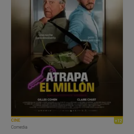
CINE
+12
Comedia