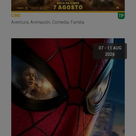
CINE
TP
Aventura, Animación, Comedia, Familia
07 - 11 AUG
2026