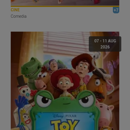
CINE
+7
Comedia
07 - 11 AUG
2026