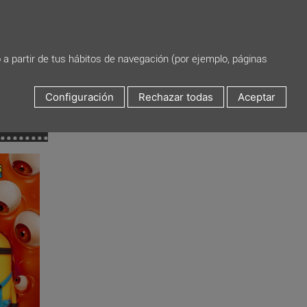
o a partir de tus hábitos de navegación (por ejemplo, páginas
Configuración
Rechazar todas
Aceptar
DAS