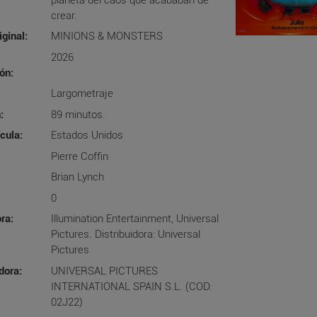
crear.
iginal:
MINIONS & MONSTERS
2026
ón:
Largometraje
:
89
minutos.
cula:
Estados Unidos
Pierre Coffin
Brian Lynch
0
ra:
Illumination Entertainment, Universal
Pictures. Distribuidora: Universal
Pictures
dora:
UNIVERSAL PICTURES
INTERNATIONAL SPAIN S.L. (COD:
02J22)