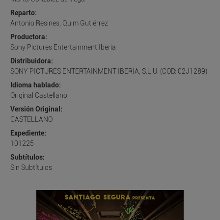
Reparto:
Antonio Resines, Quim Gutiérrez
Productora:
Sony Pictures Entertainment Iberia
Distribuidora:
SONY PICTURES ENTERTAINMENT IBERIA, S.L.U. (COD: 02J1289)
Idioma hablado:
Original Castellano
Versión Original:
CASTELLANO
Expediente:
101225
Subtítulos:
Sin Subtítulos